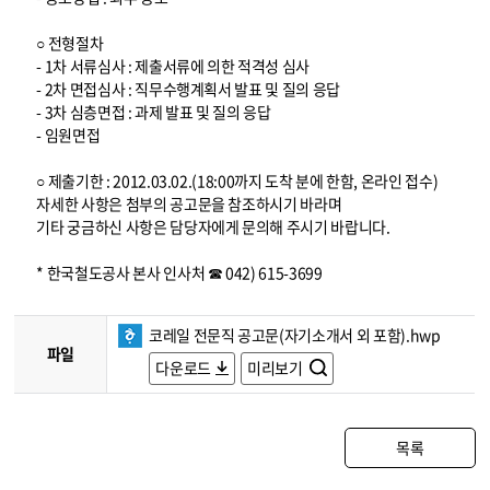
○ 전형절차
- 1차 서류심사 : 제출서류에 의한 적격성 심사
- 2차 면접심사 : 직무수행계획서 발표 및 질의 응답
- 3차 심층면접 : 과제 발표 및 질의 응답
- 임원면접
○ 제출기한 : 2012.03.02.(18:00까지 도착 분에 한함, 온라인 접수)
자세한 사항은 첨부의 공고문을 참조하시기 바라며
기타 궁금하신 사항은 담당자에게 문의해 주시기 바랍니다.
* 한국철도공사 본사 인사처 ☎ 042) 615-3699
코레일 전문직 공고문(자기소개서 외 포함).hwp
파일
다운로드
미리보기
목록