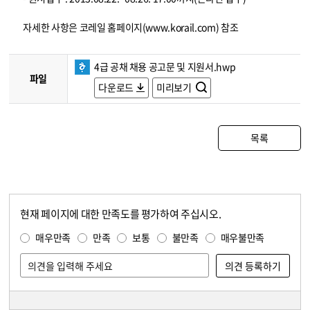
자세한 사항은 코레일 홈페이지(www.korail.com) 참조
4급 공채 채용 공고문 및 지원서.hwp
파일
다운로드
미리보기
목록
현재 페이지에 대한 만족도를 평가하여 주십시오.
콘텐츠 만족도 조사
만족도 조사
매우만족
만족
보통
불만족
매우불만족