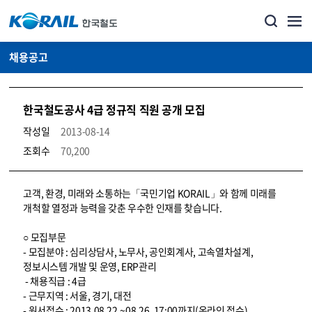
채용공고
한국철도공사 4급 정규직 직원 공개 모집
작성일
2013-08-14
조회수
70,200
코레일소개_경영공시_채용공고 상세보기 – 내용, 파일, 담당자 연락처로 구성
고객, 환경, 미래와 소통하는「국민기업 KORAIL」와 함께 미래를
개척할 열정과 능력을 갖춘 우수한 인재를 찾습니다.
○ 모집부문
- 모집분야 : 심리상담사, 노무사, 공인회계사, 고속열차설계,
정보시스템 개발 및 운영, ERP관리
- 채용직급 : 4급
- 근무지역 : 서울, 경기, 대전
- 원서접수 : 2013.08.22.~08.26. 17:00까지(온라인 접수)