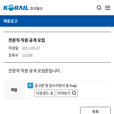
채용공고
전문직 직원 공개 모집
작성일
2011-09-27
조회수
10,936
코레일소개_경영공시_채용공고 상세보기 – 내용, 파일, 담당자 연락처로 구성
전문직 직원 공개 모집문입니다.
공고문 및 입사지원서 등.hwp
파일
다운로드
미리보기
목록