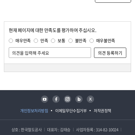
현재 페이지에 대한 만족도를 평가하여 주십시오.
콘텐츠 만족도 조사
만족도 조사
매우만족
만족
보통
불만족
매우불만족
담당자 정보
담당자 정보
유튜브
페이스북
인스타그램
블로그
트위터
개인정보처리방침
이메일무단수집거부
저작권정책
상호 : 한국철도공사
대표자 : 김태승
사업자등록 : 314-82-10024