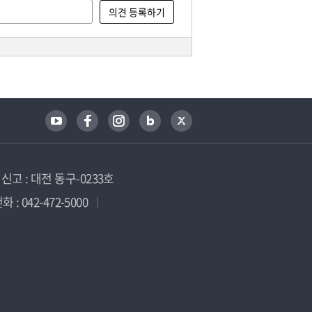
고 : 대전 동구-0233호
 : 042-472-5000