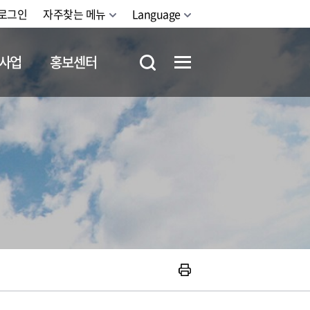
로그인
자주찾는 메뉴
Language
사업
홍보센터