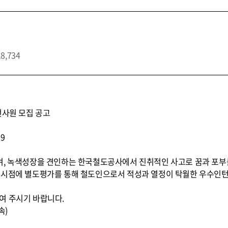
18,734
턴사원 모집 공고
29
, 녹색성장을 견인하는 한국철도공사에서 진취적인 사고로 꿈과 포부를 
 시점에 별도평가를 통해 철도인으로서 적성과 열정이 탁월한 우수인턴(
여 주시기 바랍니다.
속)