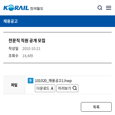
채용공고
전문직 직원 공개 모집
작성일
2010-10-21
조회수
14,489
코레일소개_경영공시_채용공고 상세보기 – 내용, 파일, 담당자 연락처로 구성
101020_채용공고1.hwp
파일
다운로드
미리보기
목록