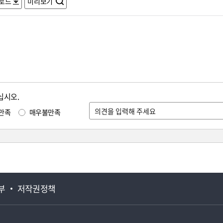
로드
미리보기
십시오.
만족
매우불만족
부
저작권정책