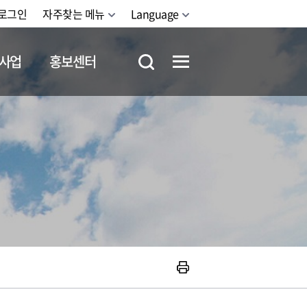
로그인
자주찾는 메뉴
Language
사업
홍보센터