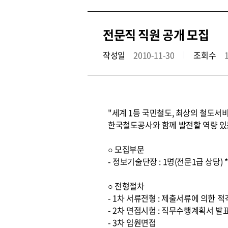
전문직 직원 공개 모집
작성일
2010-11-30
조회수
"세계 1등 국민철도, 최상의 철도서
한국철도공사와 함께 발전할 역량 있
○ 모집부문
- 정보기술단장 : 1명(전문1급 상당)
○ 전형절차
- 1차 서류전형 : 제출서류에 의한 
- 2차 면접시험 : 직무수행계획서 발
- 3차 임원면접