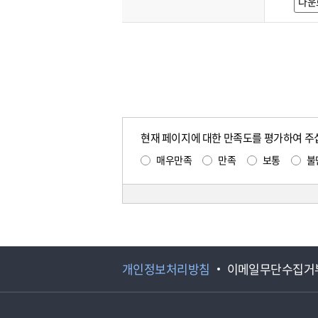
다운
현재 페이지에 대한 만족도를 평가하여 주
매우만족
만족
보통
불
개인정보처리방침
이메일무단수집거