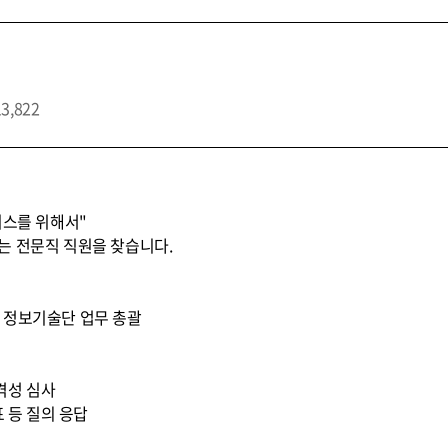
13,822
비스를 위해서"
는 전문직 직원을 찾습니다.
 * 정보기술단 업무 총괄
적격성 심사
표 등 질의 응답