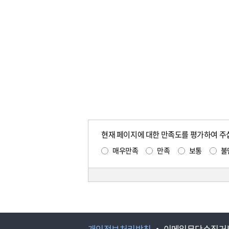
현재 페이지에 대한 만족도를 평가하여 주
매우만족
만족
보통
불
개인정보처리방침
이메일무단수집거