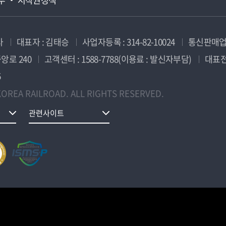
사
대표자 : 김태승
사업자등록 : 314-82-10024
통신판매업신
앙로 240
고객센터 : 1588-7788(이용료 : 발신자부담)
대표전화
5
OREA RAILROAD. ALL RIGHTS RESERVED.
관련사이트