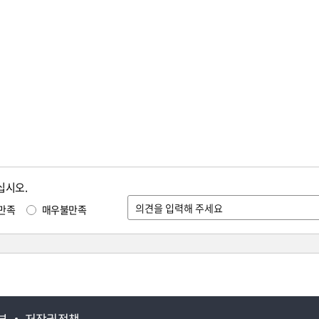
십시오.
만족
매우불만족
부
저작권정책