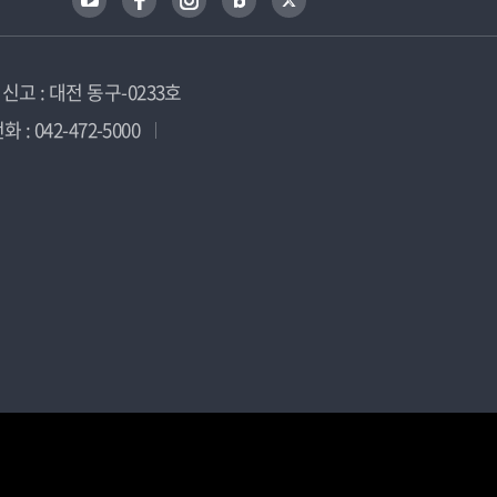
고 : 대전 동구-0233호
 : 042-472-5000