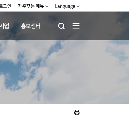
로그인
자주찾는 메뉴
Language
사업
홍보센터