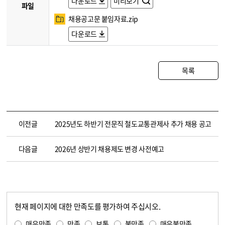
다운로드
미리보기
파일
채용공고문 붙임자료.zip
다운로드
목록
이전글
2025년도 하반기 전문직 철도교통관제사 추가 채용 공고
다음글
2026년 상반기 채용제도 변경 사전예고
현재 페이지에 대한 만족도를 평가하여 주십시오.
콘텐츠 만족도 조사
만족도 조사
매우만족
만족
보통
불만족
매우불만족