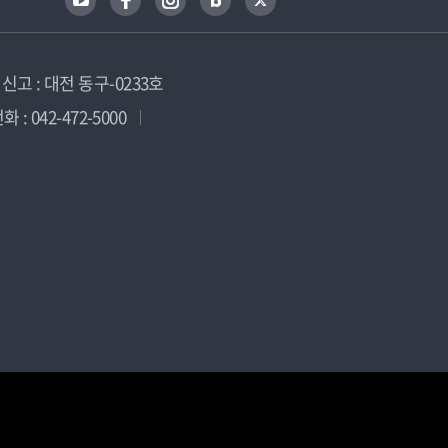
고 : 대전 동구-0233호
 : 042-472-5000