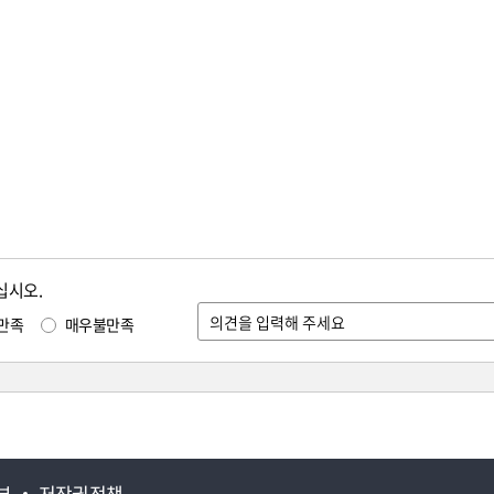
십시오.
만족
매우불만족
부
저작권정책