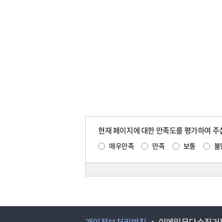
현재 페이지에 대한 만족도를 평가하여 주
매우만족
만족
보통
불
개인정보처리방침
이메일무단수집거