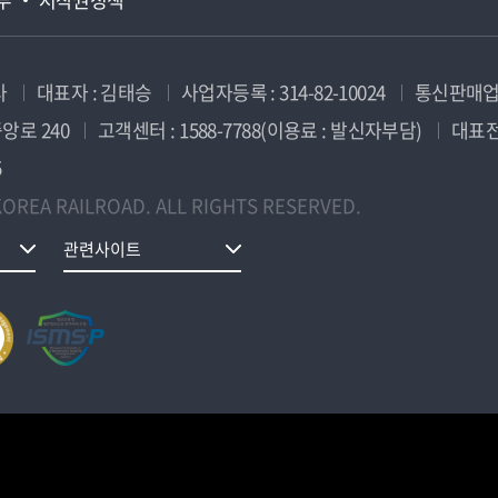
사
대표자 : 김태승
사업자등록 : 314-82-10024
통신판매업신
앙로 240
고객센터 : 1588-7788(이용료 : 발신자부담)
대표전화
5
OREA RAILROAD. ALL RIGHTS RESERVED.
관련사이트