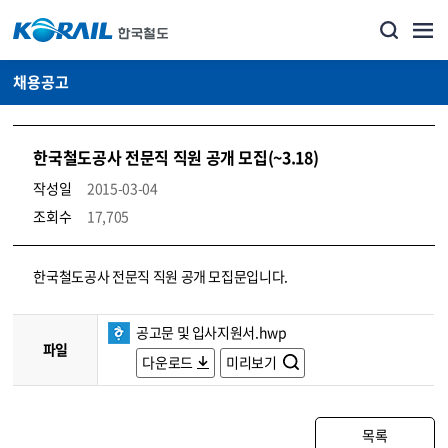
채용공고
한국철도공사 전문직 직원 공개 모집(~3.18)
작성일
2015-03-04
조회수
17,705
코레일소개_경영공시_채용공고 상세보기 – 내용, 파일, 담당자 연락처로 구성
한국철도공사 전문직 직원 공개 모집문입니다.
공고문 및 입사지원서.hwp
파일
다운로드
미리보기
목록