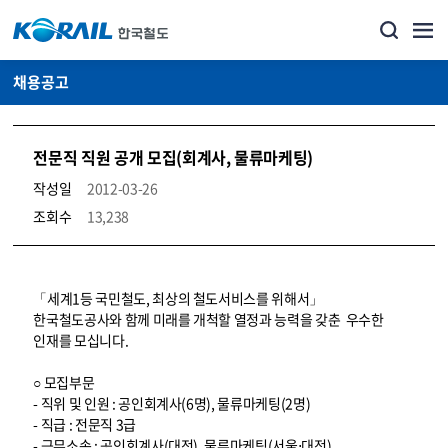
채용공고
전문직 직원 공개 모집(회계사, 물류마케팅)
작성일
2012-03-26
조회수
13,238
코레일소개_경영공시_채용공고 상세보기 – 내용, 파일, 담당자 연락처로 구성
「세계1등 국민철도, 최상의 철도서비스를 위해서」
한국철도공사와 함께 미래를 개척할 열정과 능력을 갖춘 우수한
인재를 모십니다.
○ 모집부문
- 직위 및 인원 : 공인회계사(6명), 물류마케팅(2명)
- 직급 : 전문직 3급
- 근무소속 : 공인회계사(대전), 물류마케팅(서울⋅대전)