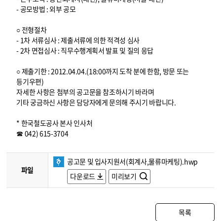
- 공모방법 : 외부 공모
○ 전형절차
- 1차 서류심사 : 제출서류에 의한 적격성 심사
- 2차 면접심사 : 직무수행계획서 발표 및 질의 응답
○ 제출기한 : 2012.04.04.(18:00까지 도착 분에 한함, 방문 또는
등기우편)
자세한 사항은 첨부의 공고문을 참조하시기 바라며
기타 궁금하신 사항은 담당자에게 문의해 주시기 바랍니다.
* 한국철도공사 본사 인사처
☎ 042) 615-3704
공고문 및 입사지원서(회계사,물류마케팅).hwp
파일
다운로드
미리보기
목록