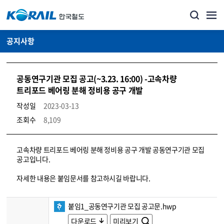
공지사항
공동연구기관 모집 공고(~3.23. 16:00) -고속차량
트리포드 베어링 분해 정비용 공구 개발
작성일
2023-03-13
조회수
8,109
뉴스·홍보_공지사항 상세보기 – 내용, 파일, 담당자 연락처로 구성
고속차량 트리포드 베어링 분해 정비용 공구 개발 공동연구기관 모집
공고입니다.
자세한 내용은 붙임문서를 참고하시길 바랍니다.
붙임1_공동연구기관 모집 공고문.hwp
다운로드
미리보기