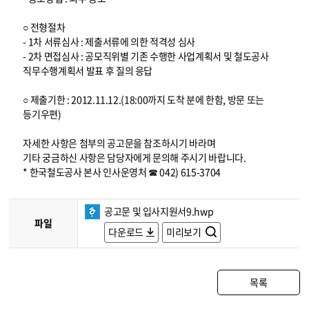
○ 전형절차
- 1차 서류심사 : 제출서류에 의한 적격성 심사
- 2차 면접심사 : 공모직위별 기존 수행한 사업계획서 및 철도공사
직무수행계획서 발표 후 질의 응답
○ 제출기한 : 2012.11.12.(18:00까지 도착 분에 한함, 방문 또는
등기우편)
자세한 사항은 첨부의 공고문을 참조하시기 바라며
기타 궁금하신 사항은 담당자에게 문의해 주시기 바랍니다.
* 한국철도공사 본사 인사운영처 ☎ 042) 615-3704
공고문 및 입사지원서9.hwp
파일
다운로드
미리보기
목록