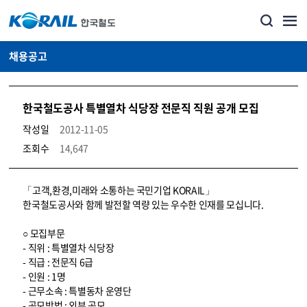
채용공고
한국철도공사 특별열차 식당장 전문직 직원 공개 모집
작성일
2012-11-05
조회수
14,647
코레일소개_경영공시_채용공고 상세보기 – 내용, 파일, 담당자 연락처로 구성
「고객,환경,미래와 소통하는 국민기업 KORAIL」
한국철도공사와 함께 발전할 역량 있는 우수한 인재를 모십니다.
○ 모집부문
- 직위 : 특별열차 식당장
- 직급 : 전문직 6급
- 인원 : 1명
- 근무소속 : 특별동차 운영단
- 공모방법 : 외부 공모