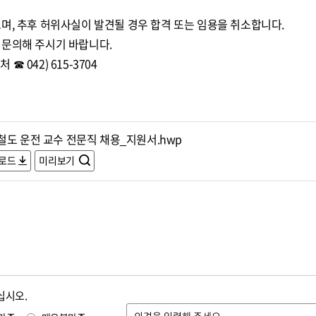
며, 추후 허위사실이 발견될 경우 합격 또는 임용을 취소합니다.
 문의해 주시기 바랍니다.
 042) 615-3704
철도 운전 교수 전문직 채용_지원서.hwp
로드
미리보기
십시오.