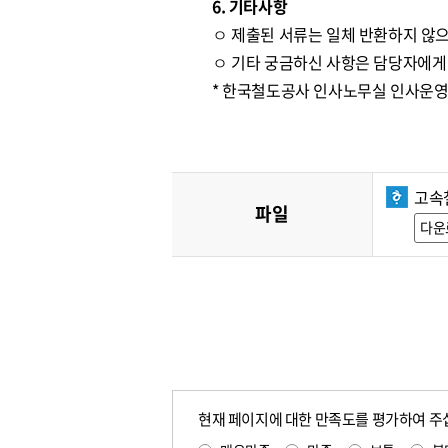
6. 기타사항
ㅇ 제출된 서류는 일체 반환하지 않으
ㅇ 기타 궁금하신 사항은 담당자에게
* 한국철도공사 인사노무실 인사운영처 ☎
고속
파일
다운
현재 페이지에 대한 만족도를 평가하여 주