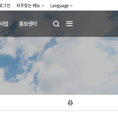
로그인
자주찾는 메뉴
Language
사업
홍보센터