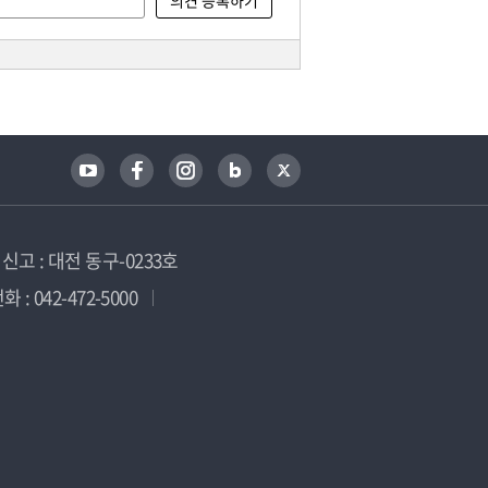
고 : 대전 동구-0233호
 : 042-472-5000