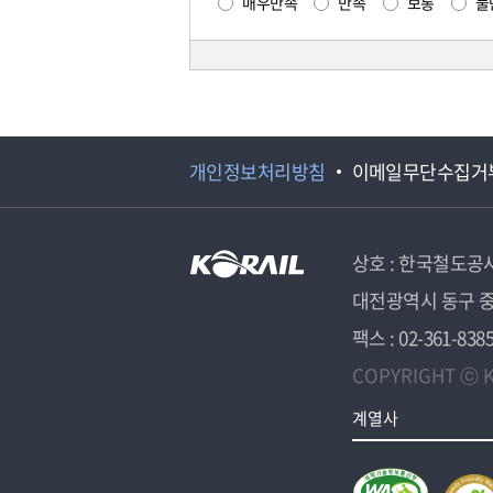
매우만족
만족
보통
불
개인정보처리방침
이메일무단수집거
상호 : 한국철도공
대전광역시 동구 중
팩스 : 02-361-838
COPYRIGHT ⓒ K
계열사