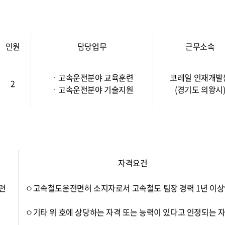
인원
담당업무
근무소속
ㆍ고속운전분야 교육훈련
코레일 인재개발
2
ㆍ고속운전분야 기술지원
(경기도 의왕시
자격요건
련
ㅇ고속철도운전면허 소지자로서 고속철도 팀장 경력 1년 이상
ㅇ기타 위 호에 상당하는 자격 또는 능력이 있다고 인정되는 