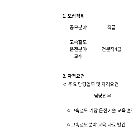
1. 모집직위
공모분야
직급
고속철도
운전분야
전문직4급
교수
2. 자격요건
ㅇ 주요 담당업무 및 자격요건
담당업무
ㅇ고속철도 기장 운전기술 교육 훈
ㅇ고속철도분야 교육 자료 발간