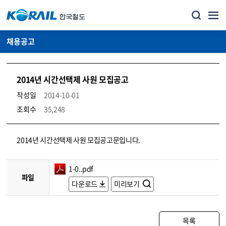
채용공고
2014년 시간선택제 사원 모집공고
작성일
2014-10-01
조회수
35,248
코레일소개_경영공시_채용공고 상세보기 – 내용, 파일, 담당자 연락처로 구성
2014년 시간선택제 사원 모집공고문입니다.
1-0..pdf
파일
다운로드
미리보기
목록