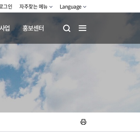
로그인
자주찾는 메뉴
Language
사업
홍보센터