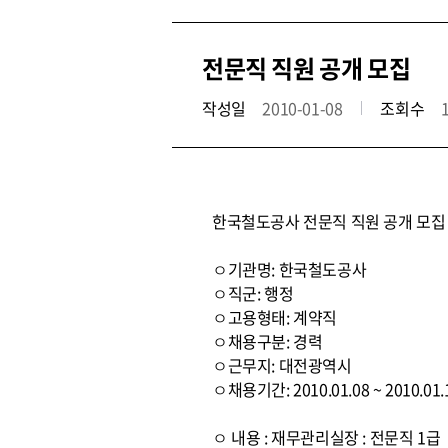
전문직 직원 공개 모집
작성일
2010-01-08
조회수
한국철도공사 전문직 직원 공개 모집
ㅇ기관명: 한국철도공사
ㅇ직군: 행정
ㅇ고용형태: 계약직
ㅇ채용구분: 경력
ㅇ근무지: 대전광역시
ㅇ채용기간: 2010.01.08 ~ 2010.01.
ㅇ 내용 : 재무관리실장 : 전문직 1급