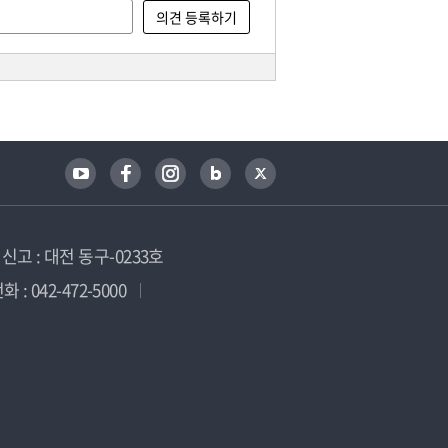
고 : 대전 동구-0233호
 : 042-472-5000