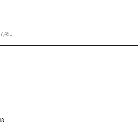
17,491
18