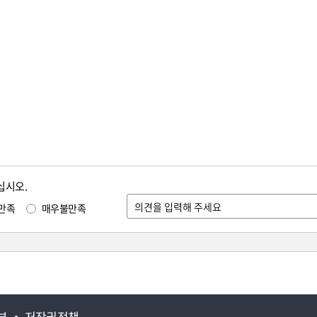
십시오.
만족
매우불만족
부
저작권정책