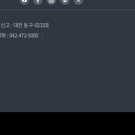
고 : 대전 동구-0233호
 : 042-472-5000