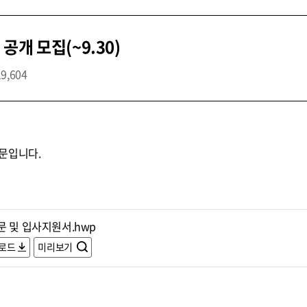
개 모집(~9.30)
19,604
문입니다.
문 및 입사지원서.hwp
로드
미리보기