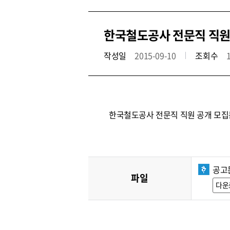
한국철도공사 전문직 직원 공
작성일
2015-09-10
조회수
한국철도공사 전문직 직원 공개 모집
공고
파일
다운