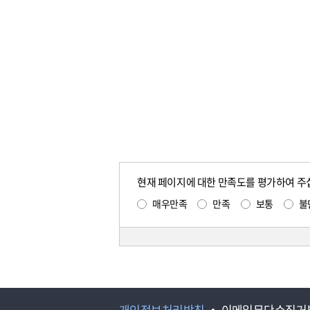
현재 페이지에 대한 만족도를 평가하여 주
매우만족
만족
보통
불
개인정보처리방침
이메일무단수집거