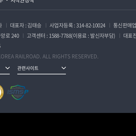
사
대표자 : 김태승
사업자등록 : 314-82-10024
통신판매업신
앙로 240
고객센터 : 1588-7788(이용료 : 발신자부담)
대표전화
5
OREA RAILROAD. ALL RIGHTS RESERVED.
관련사이트