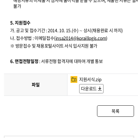
해당서류의 미제출 시 심사에 불이익을 받을 수 있으며, 제출된 서류는 일
불가
5. 지원접수
가. 공고 및 접수기간 : 2014. 10. 15.(수) ∼ 상시(채용완료 시 까지)
나. 접수방법 : 이메일접수(
insa2014@koraillogis.com
)
※ 방문접수 및 채용포털사이트 서식 입사지원 불가
6. 면접전형일정
: 서류전형 합격자에 대하여 개별 통보
지원서식.zip
파일
다운로드
목록