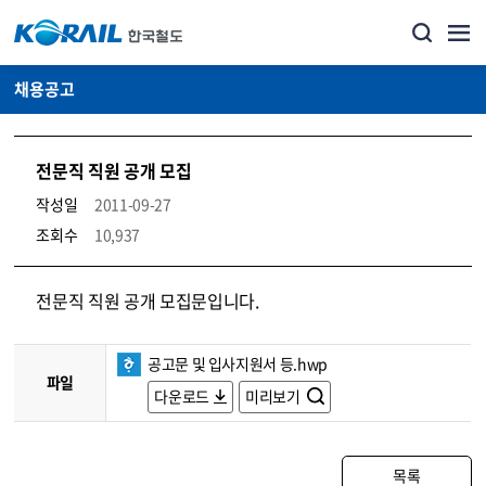
채용공고
전문직 직원 공개 모집
작성일
2011-09-27
조회수
10,937
코레일소개_경영공시_채용공고 상세보기 – 내용, 파일, 담당자 연락처로 구성
전문직 직원 공개 모집문입니다.
공고문 및 입사지원서 등.hwp
파일
다운로드
미리보기
목록