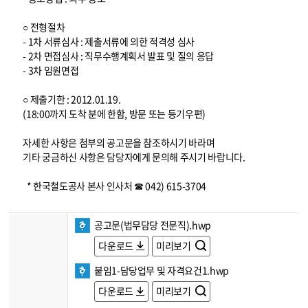
○ 전형절차
- 1차 서류심사 : 제출서류에 의한 적격성 심사
- 2차 면접심사 : 직무수행계획서 발표 및 질의 응답
- 3차 임원면접
○ 제출기한 : 2012.01.19.
(18:00까지 도착 분에 한함, 방문 또는 등기우편)
자세한 사항은 첨부의 공고문을 참조하시기 바라며
기타 궁금하신 사항은 담당자에게 문의해 주시기 바랍니다.
* 한국철도공사 본사 인사처 ☎ 042) 615-3704
공고문(법무담당 전문직).hwp
다운로드
미리보기
붙임1-담당업무 및 자격요건1.hwp
다운로드
미리보기