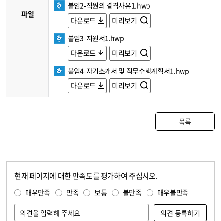
붙임2-직원의 결격사유1.hwp
파일
다운로드
미리보기
붙임3-지원서1.hwp
다운로드
미리보기
붙임4-자기소개서 및 직무수행계획서1.hwp
다운로드
미리보기
목록
현재 페이지에 대한 만족도를 평가하여 주십시오.
콘텐츠 만족도 조사
만족도 조사
매우만족
만족
보통
불만족
매우불만족