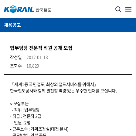
채용공고
법무담당 전문직 직원 공개 모집
작성일
2012-01-13
조회수
10,829
코레일소개_경영공시_채용공고 상세보기 – 내용, 파일, 담당자 연락처로 구성
「세계1등 국민철도, 최상의 철도서비스를 위해서」
한국철도공사와 함께 발전할 역량 있는 우수한 인재를 모십니다.
○ 모집부문
- 직위 : 법무담당
- 직급 : 전문직 2급
- 인원 : 2명
- 근무소속 : 기획조정실(대전 본사)
- 공모방법 : 외부 공모