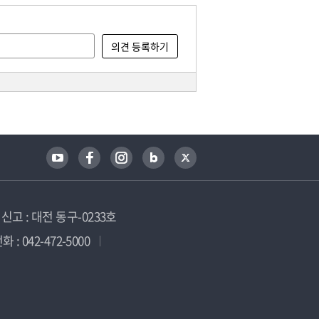
고 : 대전 동구-0233호
 : 042-472-5000