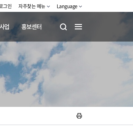
로그인
자주찾는 메뉴
Language
사업
홍보센터