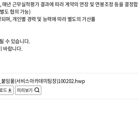
며, 매년 근무실적평가 결과에 따라 계약의 연장 및 연봉조정 등을 결정합
(별도 협의 가능)
구성되며, 개인별 경력 및 능력에 따라 별도의 가산률
될 수 있습니다.
기 바랍니다.
_붙임물(서비스아카데미팀장)100202.hwp
로드
미리보기