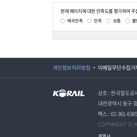
현재 페이지에 대한 만족도를 평가하여 주
매우만족
만족
보통
불
개인정보처리방침
이메일무단수집거
상호 : 한국철도공
대전광역시 동구 중
팩스 : 02-361-838
COPYRIGHT ⓒ K
계열사