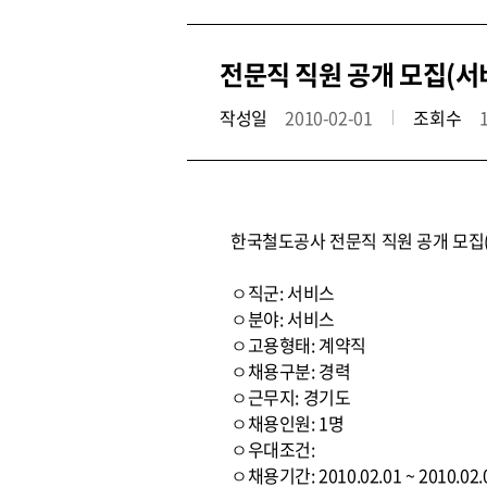
전문직 직원 공개 모집(
작성일
2010-02-01
조회수
한국철도공사 전문직 직원 공개 모
ㅇ직군: 서비스
ㅇ분야: 서비스
ㅇ고용형태: 계약직
ㅇ채용구분: 경력
ㅇ근무지: 경기도
ㅇ채용인원: 1명
ㅇ우대조건:
ㅇ채용기간: 2010.02.01 ~ 2010.02.