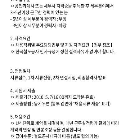
ㅇ공인회계사 또는 세무사 자격증을 취득한 후 세무분야에서
3~5년이상 근무한 경력이 있는 분
- 5년이상 세무분야 경력자 : 부장
- 3년이상 세무분야 경력자 : 차장
2. 자격요건
ㅇ 채용직위별 주요담당업무 및 지원 자격요건【첨부 참조】
ㅇ 한국철도공사 인사규정에 정한 결격사유가 없어야 합니다.
3. 전형절차
서류접수, 1차 서류전형, 2차 면접시험, 최종합격자 발표
4. 지원서 제출
ㅇ 제출기간 : 2010. 5. 7(16:00까지 도착분 유효)
ㅇ 제출방법 : 등기우편 (봉투 겉면에 “채용서류 재중” 표기)
5. 채용조건
ㅇ 1년 단위로 계약을 체결하며, 매년 근무실적평가 결과에 따라
계약의 연장 및 연봉조정 등을 결정합니다.
ㅇ 급여수준 : 철도공사내규에 따름 (별도 협의 가능)