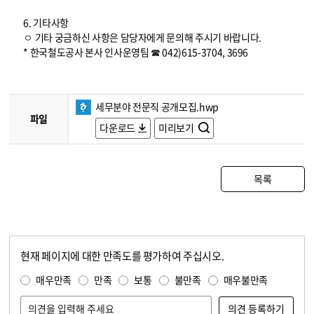
6. 기타사항
ㅇ 기타 궁금하신 사항은 담당자에게 문의해 주시기 바랍니다.
* 한국철도공사 본사 인사운영팀 ☎ 042)615-3704, 3696
세무분야 전문직 공개모집.hwp
파일
다운로드
미리보기
목록
현재 페이지에 대한 만족도를 평가하여 주십시오.
콘텐츠 만족도 조사
만족도 조사
매우만족
만족
보통
불만족
매우불만족