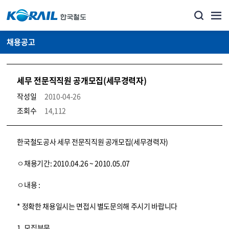
채용공고
세무 전문직직원 공개모집(세무경력자)
작성일
2010-04-26
조회수
14,112
코레일소개_경영공시_채용공고 상세보기 – 내용, 파일, 담당자 연락처로 구성
한국철도공사 세무 전문직직원 공개모집(세무경력자)
ㅇ채용기간: 2010.04.26 ~ 2010.05.07
ㅇ내용 :
* 정확한 채용일시는 면접시 별도문의해 주시기 바랍니다
1. 모집부문