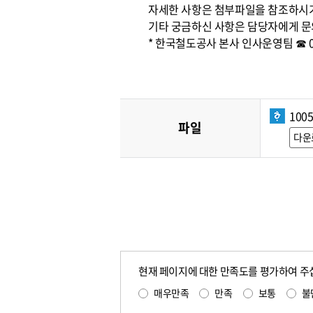
자세한 사항은 첨부파일을 참조하시
기타 궁금하신 사항은 담당자에게 문
* 한국철도공사 본사 인사운영팀 ☎ 042
100
파일
다운
현재 페이지에 대한 만족도를 평가하여 주
매우만족
만족
보통
불