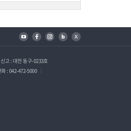
고 : 대전 동구-0233호
 : 042-472-5000