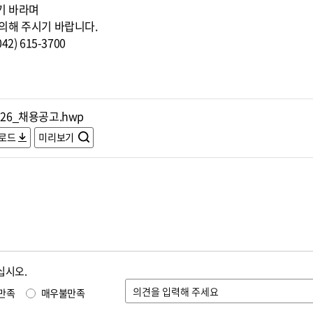
기 바라며
의해 주시기 바랍니다.
) 615-3700
526_채용공고.hwp
로드
미리보기
십시오.
만족
매우불만족