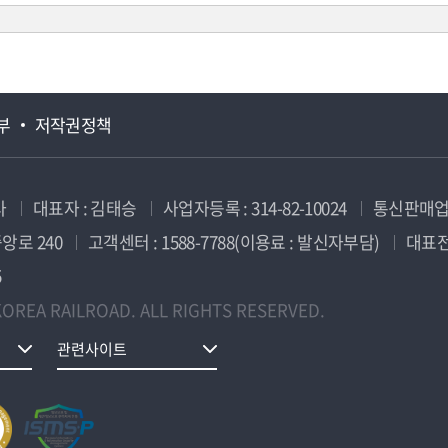
부
저작권정책
사
대표자 : 김태승
사업자등록 : 314-82-10024
통신판매업신
앙로 240
고객센터 : 1588-7788(이용료 : 발신자부담)
대표전화
5
OREA RAILROAD. ALL RIGHTS RESERVED.
관련사이트