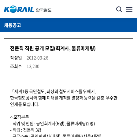
채용공고
전문직 직원 공개 모집(회계사, 물류마케팅)
작성일
2012-03-26
조회수
13,230
코레일소개_경영공시_채용공고 상세보기 – 내용, 파일, 담당자 연락처로 구성
「세계1등 국민철도, 최상의 철도서비스를 위해서」
한국철도공사와 함께 미래를 개척할 열정과 능력을 갖춘 우수한
인재를 모십니다.
○ 모집부문
- 직위 및 인원 : 공인회계사(6명), 물류마케팅(2명)
- 직급 : 전문직 3급
- 근무소속 : 공인회계사(대전), 물류마케팅(서울⋅대전)