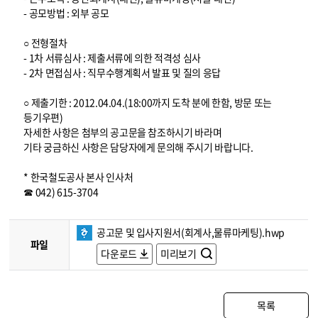
- 공모방법 : 외부 공모
○ 전형절차
- 1차 서류심사 : 제출서류에 의한 적격성 심사
- 2차 면접심사 : 직무수행계획서 발표 및 질의 응답
○ 제출기한 : 2012.04.04.(18:00까지 도착 분에 한함, 방문 또는
등기우편)
자세한 사항은 첨부의 공고문을 참조하시기 바라며
기타 궁금하신 사항은 담당자에게 문의해 주시기 바랍니다.
* 한국철도공사 본사 인사처
☎ 042) 615-3704
공고문 및 입사지원서(회계사,물류마케팅).hwp
파일
다운로드
미리보기
목록