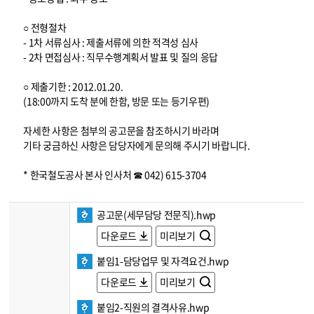
○ 전형절차
- 1차 서류심사 : 제출서류에 의한 적격성 심사
- 2차 면접심사 : 직무수행계획서 발표 및 질의 응답
○ 제출기한 : 2012.01.20.
(18:00까지 도착 분에 한함, 방문 또는 등기우편)
자세한 사항은 첨부의 공고문을 참조하시기 바라며
기타 궁금하신 사항은 담당자에게 문의해 주시기 바랍니다.
* 한국철도공사 본사 인사처 ☎ 042) 615-3704
공고문(세무담당 전문직).hwp
다운로드
미리보기
붙임1-담당업무 및 자격요건.hwp
다운로드
미리보기
붙임2-직원의 결격사유.hwp