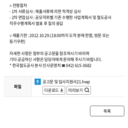
○ 전형절차
- 1차 서류심사 : 제출서류에 의한 적격성 심사
- 2차 면접심사 : 공모직위별 기존 수행한 사업계획서 및 철도공사
직무수행계획서 발표 후 질의 응답
○ 제출기한 : 2012.10.29.(18:00까지 도착 분에 한함, 방문 또는
등기우편)
자세한 사항은 첨부의 공고문을 참조하시기 바라며
기타 궁금하신 사항은 담당자에게 문의해 주시기 바랍니다.
* 한국철도공사 본사 인사운영처 ☎ 042) 615-3682
공고문 및 입사지원서21.hwp
파일
다운로드
미리보기
목록