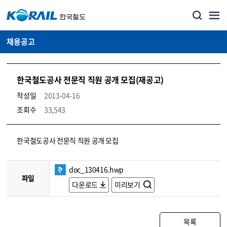
채용공고
한국철도공사 전문직 직원 공개 모집(재공고)
작성일
2013-04-16
조회수
33,543
코레일소개_경영공시_채용공고 상세보기 – 내용, 파일, 담당자 연락처로 구성
한국철도공사 전문직 직원 공개 모집
doc_130416.hwp
파일
다운로드
미리보기
목록