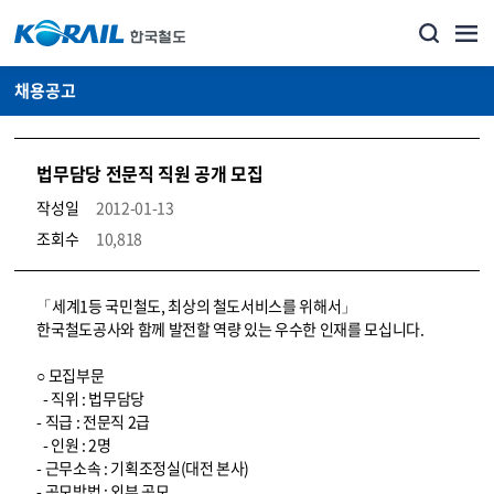
채용공고
법무담당 전문직 직원 공개 모집
작성일
2012-01-13
조회수
10,818
코레일소개_경영공시_채용공고 상세보기 – 내용, 파일, 담당자 연락처로 구성
「세계1등 국민철도, 최상의 철도서비스를 위해서」
한국철도공사와 함께 발전할 역량 있는 우수한 인재를 모십니다.
○ 모집부문
- 직위 : 법무담당
- 직급 : 전문직 2급
- 인원 : 2명
- 근무소속 : 기획조정실(대전 본사)
- 공모방법 : 외부 공모