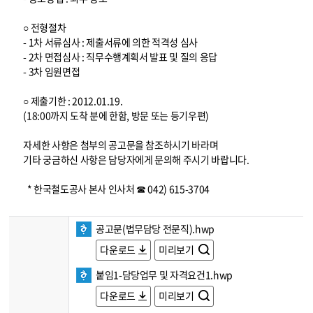
○ 전형절차
- 1차 서류심사 : 제출서류에 의한 적격성 심사
- 2차 면접심사 : 직무수행계획서 발표 및 질의 응답
- 3차 임원면접
○ 제출기한 : 2012.01.19.
(18:00까지 도착 분에 한함, 방문 또는 등기우편)
자세한 사항은 첨부의 공고문을 참조하시기 바라며
기타 궁금하신 사항은 담당자에게 문의해 주시기 바랍니다.
* 한국철도공사 본사 인사처 ☎ 042) 615-3704
공고문(법무담당 전문직).hwp
다운로드
미리보기
붙임1-담당업무 및 자격요건1.hwp
다운로드
미리보기