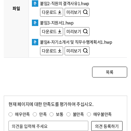
붙임2-직원의 결격사유1.hwp
파일
다운로드
미리보기
붙임3-지원서1.hwp
다운로드
미리보기
붙임4-자기소개서 및 직무수행계획서1.hwp
다운로드
미리보기
목록
현재 페이지에 대한 만족도를 평가하여 주십시오.
콘텐츠 만족도 조사
만족도 조사
매우만족
만족
보통
불만족
매우불만족