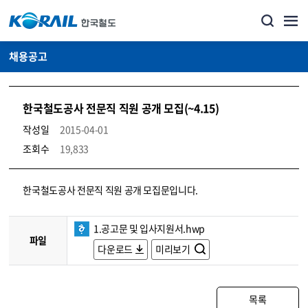
채용공고
한국철도공사 전문직 직원 공개 모집(~4.15)
작성일
2015-04-01
조회수
19,833
코레일소개_경영공시_채용공고 상세보기 – 내용, 파일, 담당자 연락처로 구성
한국철도공사 전문직 직원 공개 모집문입니다.
1.공고문 및 입사지원서.hwp
파일
다운로드
미리보기
목록