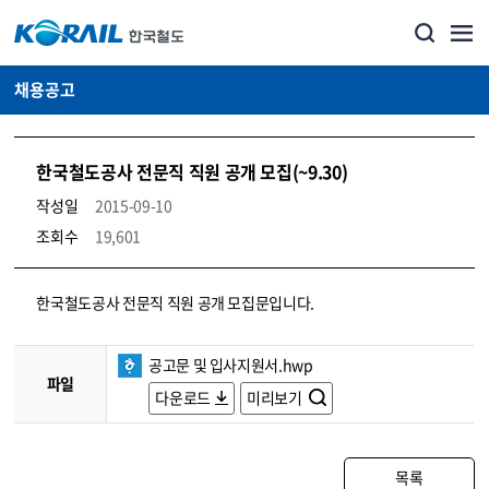
채용공고
한국철도공사 전문직 직원 공개 모집(~9.30)
작성일
2015-09-10
조회수
19,601
코레일소개_경영공시_채용공고 상세보기 – 내용, 파일, 담당자 연락처로 구성
한국철도공사 전문직 직원 공개 모집문입니다.
공고문 및 입사지원서.hwp
파일
다운로드
미리보기
목록