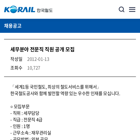
채용공고
세무분야 전문직 직원 공개 모집
작성일
2012-01-13
조회수
10,727
코레일소개_경영공시_채용공고 상세보기 – 내용, 파일, 담당자 연락처로 구성
「세계1등 국민철도, 최상의 철도서비스를 위해서」
한국철도공사와 함께 발전할 역량 있는 우수한 인재를 모십니다.
○ 모집부문
- 직위 : 세무담당
- 직급 : 전문직 4급
- 인원 : 1명
- 근무소속 : 재무관리실
- 공모방법 : 외부 공모