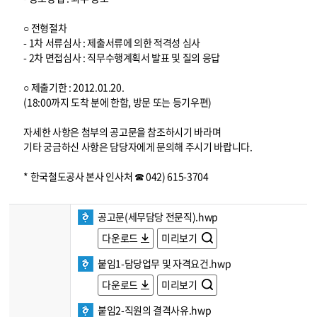
○ 전형절차
- 1차 서류심사 : 제출서류에 의한 적격성 심사
- 2차 면접심사 : 직무수행계획서 발표 및 질의 응답
○ 제출기한 : 2012.01.20.
(18:00까지 도착 분에 한함, 방문 또는 등기우편)
자세한 사항은 첨부의 공고문을 참조하시기 바라며
기타 궁금하신 사항은 담당자에게 문의해 주시기 바랍니다.
* 한국철도공사 본사 인사처 ☎ 042) 615-3704
공고문(세무담당 전문직).hwp
다운로드
미리보기
붙임1-담당업무 및 자격요건.hwp
다운로드
미리보기
붙임2-직원의 결격사유.hwp