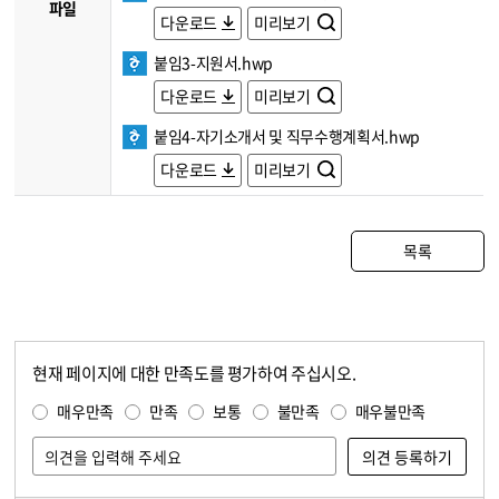
파일
다운로드
미리보기
붙임3-지원서.hwp
다운로드
미리보기
붙임4-자기소개서 및 직무수행계획서.hwp
다운로드
미리보기
목록
현재 페이지에 대한 만족도를 평가하여 주십시오.
콘텐츠 만족도 조사
만족도 조사
매우만족
만족
보통
불만족
매우불만족