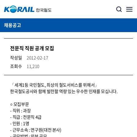
채용공고
전문직 직원 공개 모집
작성일
2012-02-17
조회수
11,210
코레일소개_경영공시_채용공고 상세보기 – 내용, 파일, 담당자 연락처로 구성
「세계1등 국민철도, 최상의 철도서비스를 위해서」
한국철도공사와 함께 발전할 역량 있는 우수한 인재를 모십니다.
○ 모집부문
- 직위 : 과장
- 직급 : 전문직 4급
- 인원 : 1명
- 근무소속 : 연구원(대전 본사)
- 공모방법 : 외부 공모