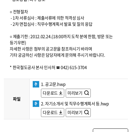
○ 전형절차
- 1차 서류심사 : 제출서류에 의한 적격성 심사
- 2차 면접심사 : 직무수행계획서 발표 및 질의 응답
○ 제출기한 : 2012.02.24.(18:00까지 도착 분에 한함, 방문 또는
등기우편)
자세한 사항은 첨부의 공고문을 참조하시기 바라며
기타 궁금하신 사항은 담당자에게 문의해 주시기 바랍니다.
* 한국철도공사 본사 인사처 ☎ 042) 615-3704
1. 공고문.hwp
다운로드
미리보기
파일
2. 자기소개서 및 직무수행계획서 등.hwp
다운로드
미리보기