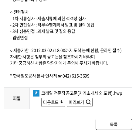
○ 전형절차
- 1차 서류심사 : 제출서류에 의한 적격성 심사
- 2차 면접심사 : 직무수행계획서 발표 및 질의 응답
- 3차 심층면접 : 과제 발표 및 질의 응답
- 임원면접
○ 제출기한 : 2012.03.02.(18:00까지 도착 분에 한함, 온라인 접수)
자세한 사항은 첨부의 공고문을 참조하시기 바라며
기타 궁금하신 사항은 담당자에게 문의해 주시기 바랍니다.
* 한국철도공사 본사 인사처 ☎ 042) 615-3699
코레일 전문직 공고문(자기소개서 외 포함).hwp
파일
다운로드
미리보기
목록