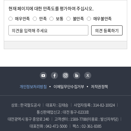
현재 페이지에 대한 만족도를 평가하여 주십시오.
콘텐츠 만족도 조사
만족도 조사
매우만족
만족
보통
불만족
매우불만족
담당자 정보
담당자 정보
유튜브
페이스북
인스타그램
블로그
트위터
개인정보처리방침
이메일무단수집거부
저작권정책
상호 : 한국철도공사
대표자 : 김태승
사업자등록 : 314-82-10024
통신판매업신고 : 대전 동구-0233호
대전광역시 동구 중앙로 240
고객센터 : 1588-7788(이용료 : 발신자부담)
대표전화 : 042-472-5000
팩스 : 02-361-8385