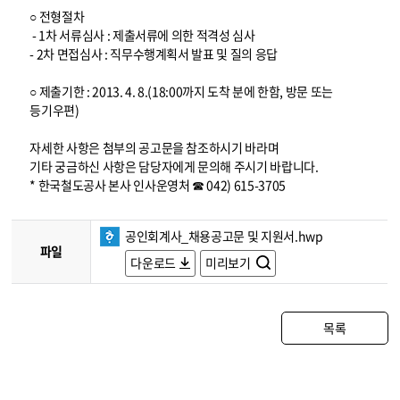
○ 전형절차
- 1차 서류심사 : 제출서류에 의한 적격성 심사
- 2차 면접심사 : 직무수행계획서 발표 및 질의 응답
○ 제출기한 : 2013. 4. 8.(18:00까지 도착 분에 한함, 방문 또는
등기우편)
자세한 사항은 첨부의 공고문을 참조하시기 바라며
기타 궁금하신 사항은 담당자에게 문의해 주시기 바랍니다.
* 한국철도공사 본사 인사운영처 ☎ 042) 615-3705
공인회계사_채용공고문 및 지원서.hwp
파일
다운로드
미리보기
목록