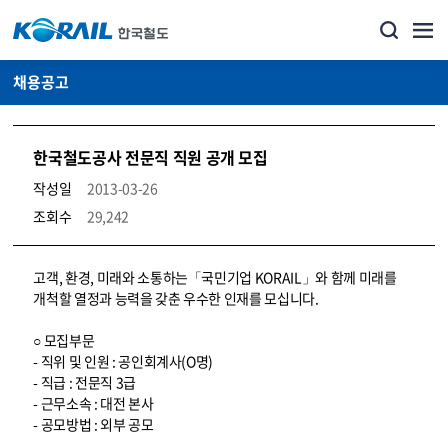
채용공고
한국철도공사 전문직 직원 공개 모집
작성일
2013-03-26
조회수
29,242
코레일소개_경영공시_채용공고 상세보기 – 내용, 파일, 담당자 연락처로 구성
고객, 환경, 미래와 소통하는「국민기업 KORAIL」와 함께 미래를
개척할 열정과 능력을 갖춘 우수한 인재를 모십니다.
○ 모집부문
- 직위 및 인원 : 공인회계사(O명)
- 직급 : 전문직 3급
- 근무소속 : 대전 본사
- 공모방법 : 외부 공모