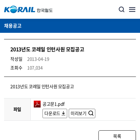
채용공고
2013년도 코레일 인턴사원 모집공고
작성일
2013-04-19
조회수
107,034
코레일소개_경영공시_채용공고 상세보기 – 내용, 파일, 담당자 연락처로 구성
2013년도 코레일 인턴사원 모집공고
공고문1.pdf
파일
다운로드
미리보기
목록