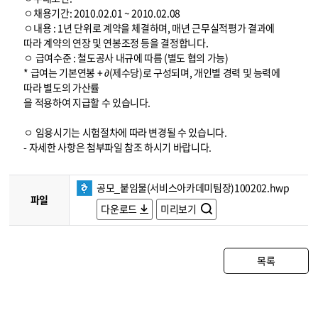
ㅇ채용기간: 2010.02.01 ~ 2010.02.08
ㅇ내용 : 1년 단위로 계약을 체결하며, 매년 근무실적평가 결과에
따라 계약의 연장 및 연봉조정 등을 결정합니다.
ㅇ 급여수준 : 철도공사 내규에 따름 (별도 협의 가능)
* 급여는 기본연봉 + ∂(제수당)로 구성되며, 개인별 경력 및 능력에
따라 별도의 가산률
을 적용하여 지급할 수 있습니다.
ㅇ 임용시기는 시험절차에 따라 변경될 수 있습니다.
- 자세한 사항은 첨부파일 참조 하시기 바랍니다.
공모_붙임물(서비스아카데미팀장)100202.hwp
파일
다운로드
미리보기
목록