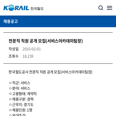
채용공고
전문직 직원 공개 모집(서비스아카데미팀장)
작성일
2010-02-01
조회수
18,159
코레일소개_경영공시_채용공고 상세보기 – 내용, 파일, 담당자 연락처로 구성
한국철도공사 전문직 직원 공개 모집(서비스아카데미팀장)
ㅇ직군: 서비스
ㅇ분야: 서비스
ㅇ고용형태: 계약직
ㅇ채용구분: 경력
ㅇ근무지: 경기도
ㅇ채용인원: 1명
ㅇ우대조건: