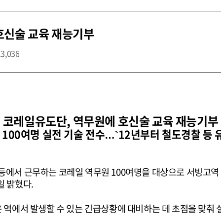
호신술 교육 재능기부
13,036
코레일유도단, 역무원에 호신술 교육 재능기부
 100여명 실전 기술 전수…`12년부터 철도경찰 등
등에서 근무하는 코레일 역무원 100여명을 대상으로 서빙고역
일 밝혔다.
 역에서 발생할 수 있는 긴급상황에 대비하는 데 초점을 맞춰 