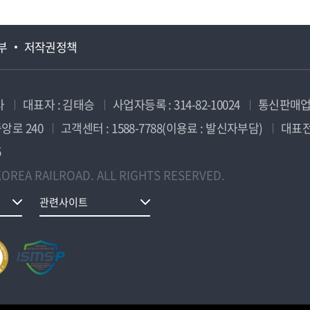
부
저작권정책
사
대표자 : 김태승
사업자등록 : 314-82-10024
통신판매업신
앙로 240
고객센터 : 1588-7788(이용료 : 발신자부담)
대표전화
5
OREA RAILROAD. ALL RIGHTS RESERVED.
관련사이트