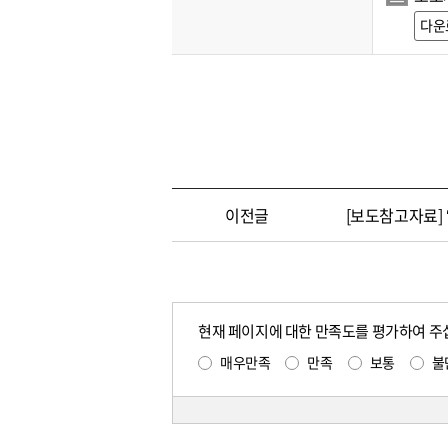
다운
이전글
[보도참고자료] 
현재 페이지에 대한 만족도를 평가하여 주
매우만족
만족
보통
불