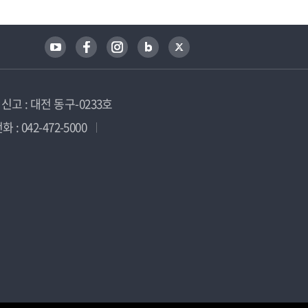
고 : 대전 동구-0233호
 : 042-472-5000