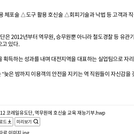
 체포술 △도구 활용 호신술 △회피기술과 낙법 등 고객과 직
도단은 2012년부터 역무원, 승무원뿐 아니라 철도경찰 등 유
고 있다.
 획득하는 성과를 내며 대전지역을 대표하는 실업팀으로 자리
“늦은 밤까지 이용객의 안전을 지키는 역 직원들이 자신감을 갖
612 코레일유도단, 역무원에 호신술 교육 재능기부.hwp
로드
미리보기
료 이미지.jpg