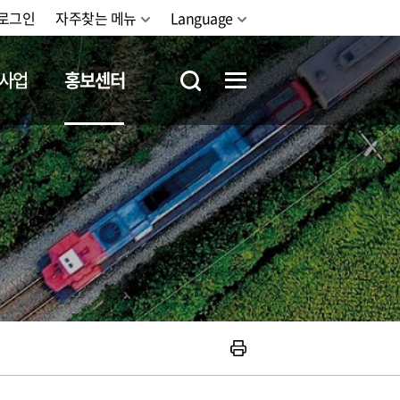
로그인
자주찾는 메뉴
Language
사업
홍보센터
철도체험