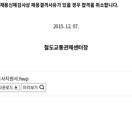
무원채용신체검사상 채용결격사유가 있을 경우 합격을 취소합니다.
2015. 12. 07.
철도교통관제센터장
입사지원서.hwp
다운로드
미리보기