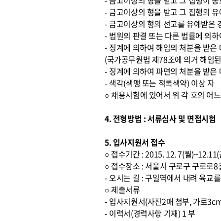
- 금고이상의 형을 받고 그 집행이 
- 금고이상의 형을 받고 그 집행의 
- 금고이상의 형의 선고를 유예받은 
- 법원의 판결 또는 다른 법률에 의하
- 징계에 의하여 해임의 처분을 받은
(국가공무원법 제78조에 의거 해임된
- 징계에 의하여 파면의 처분을 받은
- 색각(색맹 또는 적록색약) 이상 자
○ 채용시험에 있어서 위 각 호의 어
4. 전형방법 : 서류심사 및 면접시험
5. 입사지원서 접수
○ 접수기간 : 2015. 12. 7(월)~12.1
○ 접수장소 : 서울시 구로구 구로로
- 오시는 길 : 구일역에서 내려 육
○ 제출서류
- 입사지원서(사진2매 첨부, 가로3cm
- 이력서(경력사항 기재) 1 부