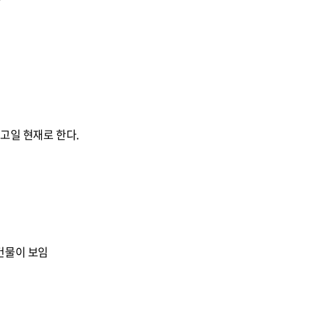
자
고일 현재로 한다.
건물이 보임