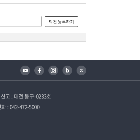
고 : 대전 동구-0233호
 : 042-472-5000