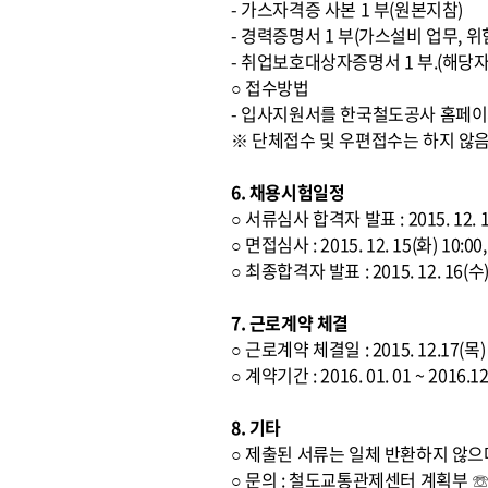
- 가스자격증 사본 1 부(원본지참)
- 경력증명서 1 부(가스설비 업무,
- 취업보호대상자증명서 1 부.(해당자
○ 접수방법
- 입사지원서를 한국철도공사 홈페이
※ 단체접수 및 우편접수는 하지 않
6. 채용시험일정
○ 서류심사 합격자 발표 : 2015. 12.
○ 면접심사 : 2015. 12. 15(화) 
○ 최종합격자 발표 : 2015. 12. 16(
7. 근로계약 체결
○ 근로계약 체결일 : 2015. 12.17(목)
○ 계약기간 : 2016. 01. 01 ~ 2
8. 기타
○ 제출된 서류는 일체 반환하지 않으
○ 문의 : 철도교통관제센터 계획부 ☏ 02