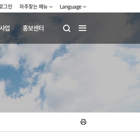
로그인
자주찾는 메뉴
Language
사업
홍보센터