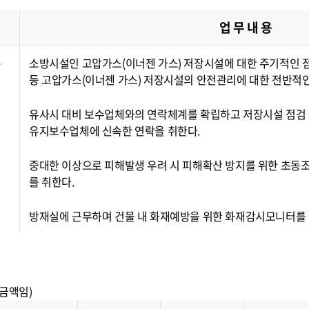
업 무 내 용
·
소방시설인 고압가스(이너젠 가스) 저장시설에 대한 주기적인 
등 고압가스(이너젠 가스) 저장시설의 안전관리에 대한 전반적인
유사시 대비 보수업체와의 연락체계를 확립하고 저장시설 점검
유지보수업체에 신속한 연락을 취한다.
중대한 이상으로 피해발생 우려 시 피해확산 방지를 위한 초동조치
를 취한다.
방재실에 근무하며 건물 내 화재예방을 위한 화재감시모니터를 
 금액임)