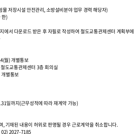
 위험물 저장시설 안전관리, 소방설비분야 업무 경력 해당자)
 한)
지에서 다운로드 받은 후 자필로 작성하여 철도교통관제센터 계획부에
음
 14(월) 개별통보
10:00, 철도교통관제센터 3층 회의실
수) 개별통보
016.12.31일까지(근무성적에 따라 재계약 가능)
며, 기재된 내용이 허위로 판명될 경우 근로계약을 취소합니다.
) 2027-7185