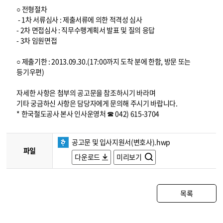
○ 전형절차
- 1차 서류심사 : 제출서류에 의한 적격성 심사
- 2차 면접심사 : 직무수행계획서 발표 및 질의 응답
- 3차 임원면접
○ 제출기한 : 2013.09.30.(17:00까지 도착 분에 한함, 방문 또는
등기우편)
자세한 사항은 첨부의 공고문을 참조하시기 바라며
기타 궁금하신 사항은 담당자에게 문의해 주시기 바랍니다.
* 한국철도공사 본사 인사운영처 ☎ 042) 615-3704
공고문 및 입사지원서(변호사).hwp
파일
다운로드
미리보기
목록