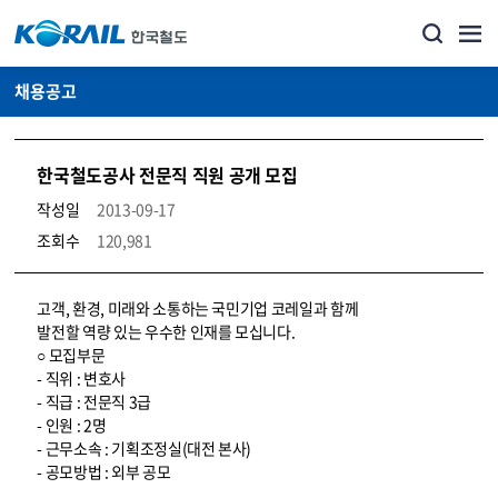
채용공고
한국철도공사 전문직 직원 공개 모집
작성일
2013-09-17
조회수
120,981
코레일소개_경영공시_채용공고 상세보기 – 내용, 파일, 담당자 연락처로 구성
고객, 환경, 미래와 소통하는 국민기업 코레일과 함께
발전할 역량 있는 우수한 인재를 모십니다.
○ 모집부문
- 직위 : 변호사
- 직급 : 전문직 3급
- 인원 : 2명
- 근무소속 : 기획조정실(대전 본사)
- 공모방법 : 외부 공모