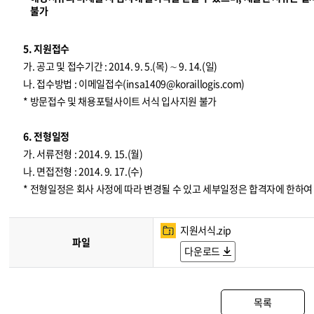
불가
5. 지원접수
가. 공고 및 접수기간 : 2014. 9. 5.(목) ∼ 9. 14.(일)
나. 접수방법 : 이메일접수(
insa1409@koraillogis.com
)
* 방문접수 및 채용포털사이트 서식 입사지원 불가
6. 전형일정
가. 서류전형 : 2014. 9. 15.(월)
나. 면접전형 : 2014. 9. 17.(수)
* 전형일정은 회사 사정에 따라 변경될 수 있고 세부일정은 합격자에 한하
지원서식.zip
파일
다운로드
목록