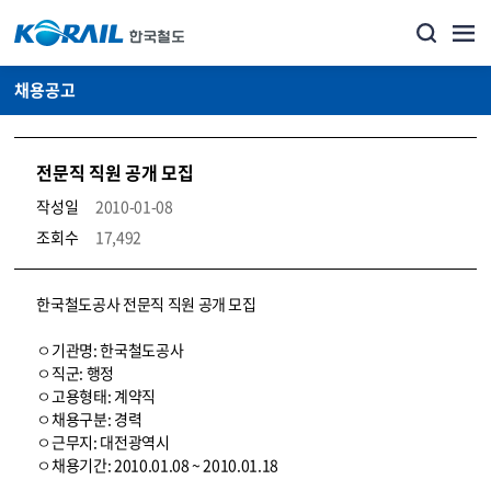
채용공고
전문직 직원 공개 모집
작성일
2010-01-08
조회수
17,492
코레일소개_경영공시_채용공고 상세보기 – 내용, 파일, 담당자 연락처로 구성
한국철도공사 전문직 직원 공개 모집
ㅇ기관명: 한국철도공사
ㅇ직군: 행정
ㅇ고용형태: 계약직
ㅇ채용구분: 경력
ㅇ근무지: 대전광역시
ㅇ채용기간: 2010.01.08 ~ 2010.01.18