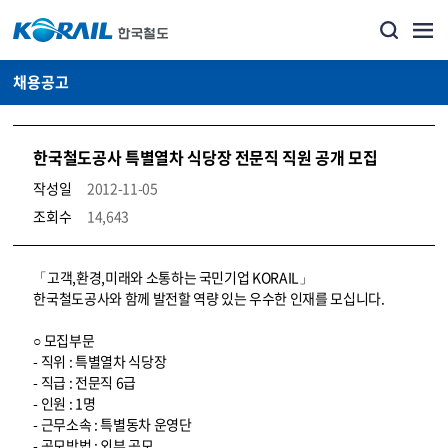
채용공고
한국철도공사 특별열차 식당장 전문직 직원 공개 모집
작성일
2012-11-05
조회수
14,643
코레일소개_경영공시_채용공고 상세보기 – 내용, 파일, 담당자 연락처로 구성
「고객,환경,미래와 소통하는 국민기업 KORAIL」
한국철도공사와 함께 발전할 역량 있는 우수한 인재를 모십니다.
○ 모집부문
- 직위 : 특별열차 식당장
- 직급 : 전문직 6급
- 인원 : 1명
- 근무소속 : 특별동차 운영단
- 공모방법 : 외부 공모