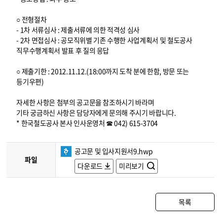
○ 전형절차
- 1차 서류심사 : 제출서류에 의한 적격성 심사
- 2차 면접심사 : 공모직위별 기존 수행한 사업계획서 및 철도공사
직무수행계획서 발표 후 질의 응답
○ 제출기한 : 2012.11.12.(18:00까지 도착 분에 한함, 방문 또는
등기우편)
자세한 사항은 첨부의 공고문을 참조하시기 바라며
기타 궁금하신 사항은 담당자에게 문의해 주시기 바랍니다.
* 한국철도공사 본사 인사운영처 ☎ 042) 615-3704
공고문 및 입사지원서9.hwp
파일
다운로드
미리보기
목록