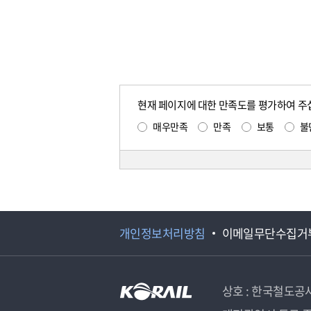
현재 페이지에 대한 만족도를 평가하여 주
매우만족
만족
보통
불
개인정보처리방침
이메일무단수집거
상호 : 한국철도공