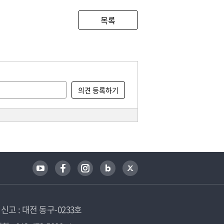
목록
고 : 대전 동구-0233호