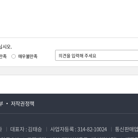
십시오.
만족
매우불만족
부
저작권정책
사
대표자 : 김태승
사업자등록 : 314-82-10024
통신판매업신