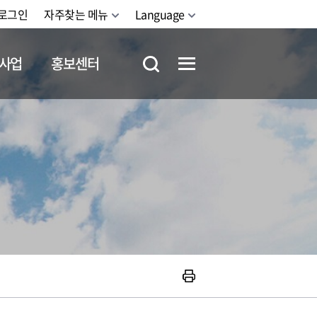
로그인
자주찾는 메뉴
Language
사업
홍보센터