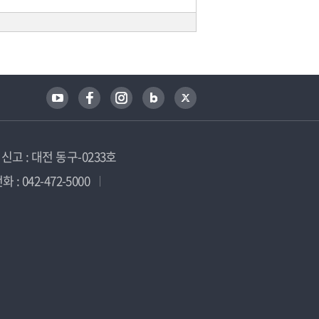
고 : 대전 동구-0233호
 : 042-472-5000