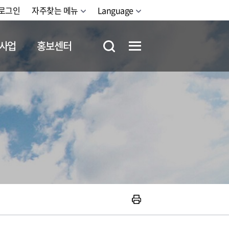
로그인
자주찾는 메뉴
Language
사업
홍보센터