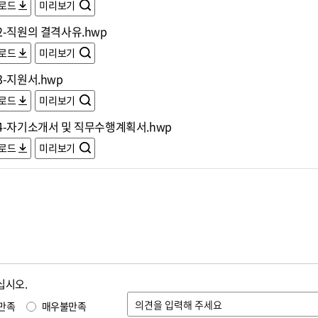
로드
미리보기
2-직원의 결격사유.hwp
로드
미리보기
-지원서.hwp
로드
미리보기
4-자기소개서 및 직무수행계획서.hwp
로드
미리보기
십시오.
만족
매우불만족