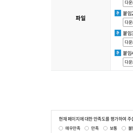
다운
붙임
파일
다운
붙임3
다운
붙임
다운
현재 페이지에 대한 만족도를 평가하여 주
매우만족
만족
보통
불