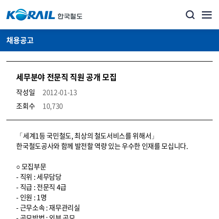
채용공고
세무분야 전문직 직원 공개 모집
작성일
2012-01-13
조회수
10,730
코레일소개_경영공시_채용공고 상세보기 – 내용, 파일, 담당자 연락처로 구성
「세계1등 국민철도, 최상의 철도서비스를 위해서」
한국철도공사와 함께 발전할 역량 있는 우수한 인재를 모십니다.
○ 모집부문
- 직위 : 세무담당
- 직급 : 전문직 4급
- 인원 : 1명
- 근무소속 : 재무관리실
- 공모방법 : 외부 공모