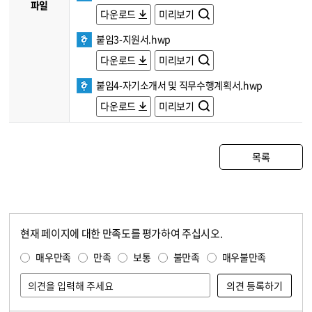
파일
다운로드
미리보기
붙임3-지원서.hwp
다운로드
미리보기
붙임4-자기소개서 및 직무수행계획서.hwp
다운로드
미리보기
목록
현재 페이지에 대한 만족도를 평가하여 주십시오.
콘텐츠 만족도 조사
만족도 조사
매우만족
만족
보통
불만족
매우불만족