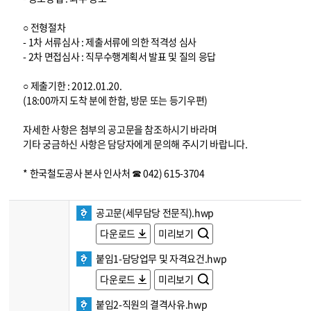
○ 전형절차
- 1차 서류심사 : 제출서류에 의한 적격성 심사
- 2차 면접심사 : 직무수행계획서 발표 및 질의 응답
○ 제출기한 : 2012.01.20.
(18:00까지 도착 분에 한함, 방문 또는 등기우편)
자세한 사항은 첨부의 공고문을 참조하시기 바라며
기타 궁금하신 사항은 담당자에게 문의해 주시기 바랍니다.
* 한국철도공사 본사 인사처 ☎ 042) 615-3704
공고문(세무담당 전문직).hwp
다운로드
미리보기
붙임1-담당업무 및 자격요건.hwp
다운로드
미리보기
붙임2-직원의 결격사유.hwp