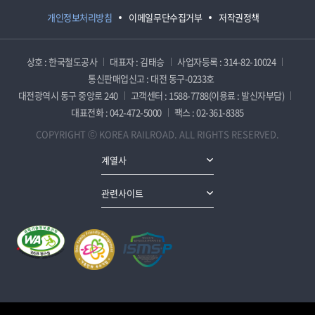
개인정보처리방침
이메일무단수집거부
저작권정책
상호 : 한국철도공사
대표자 : 김태승
사업자등록 : 314-82-10024
통신판매업신고 : 대전 동구-0233호
대전광역시 동구 중앙로 240
고객센터 : 1588-7788(이용료 : 발신자부담)
대표전화 : 042-472-5000
팩스 : 02-361-8385
COPYRIGHT ⓒ KOREA RAILROAD. ALL RIGHTS RESERVED.
계열사
관련사이트