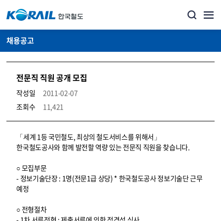
채용공고
전문직 직원 공개 모집
작성일
2011-02-07
조회수
11,421
코레일소개_경영공시_채용공고 상세보기 – 내용, 파일, 담당자 연락처로 구성
「세계 1등 국민철도, 최상의 철도서비스를 위해서」
한국철도공사와 함께 발전할 역량 있는 전문직 직원을 찾습니다.
○ 모집부문
- 정보기술단장 : 1명(전문1급 상당) * 한국철도공사 정보기술단 근무
예정
○ 전형절차
- 1차 서류전형 : 제출서류에 의한 적격성 심사