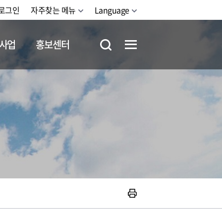
로그인
자주찾는 메뉴
Language
사업
홍보센터