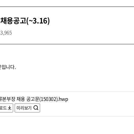
용공고(~3.16)
13,965
입니다.
류본부장 채용 공고문(150302).hwp
로드
미리보기