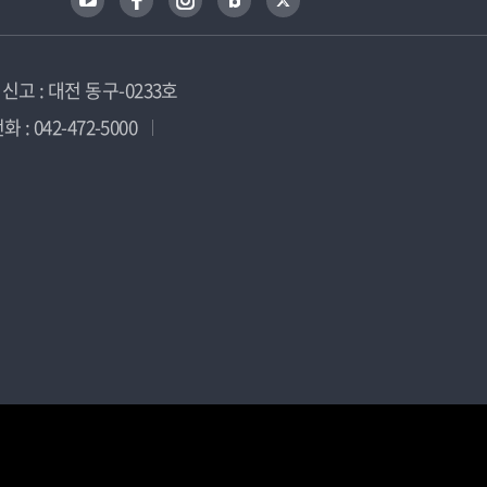
고 : 대전 동구-0233호
 : 042-472-5000