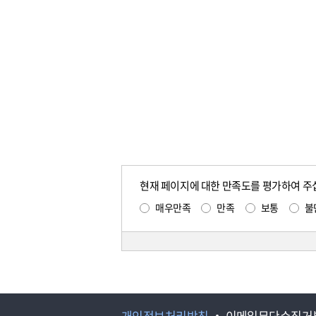
현재 페이지에 대한 만족도를 평가하여 주
매우만족
만족
보통
불
개인정보처리방침
이메일무단수집거