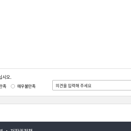
십시오.
만족
매우불만족
부
저작권정책