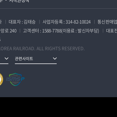
사
대표자 : 김태승
사업자등록 : 314-82-10024
통신판매업신
앙로 240
고객센터 : 1588-7788(이용료 : 발신자부담)
대표전화
5
OREA RAILROAD. ALL RIGHTS RESERVED.
관련사이트