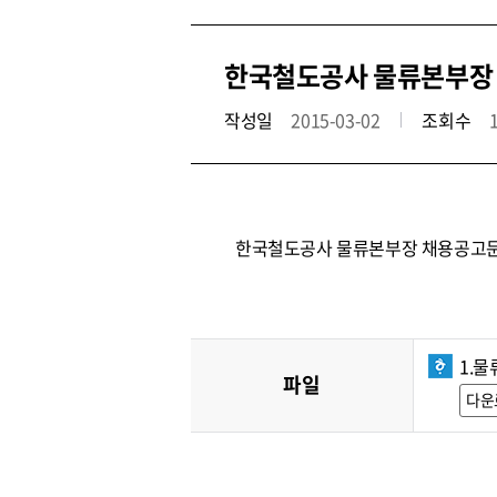
한국철도공사 물류본부장 채
작성일
2015-03-02
조회수
한국철도공사 물류본부장 채용공고문
1.물
파일
다운