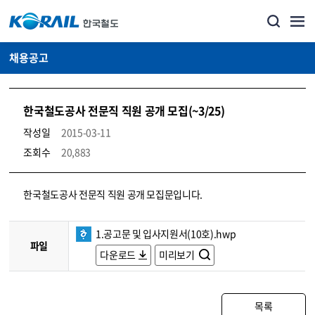
채용공고
한국철도공사 전문직 직원 공개 모집(~3/25)
작성일
2015-03-11
조회수
20,883
코레일소개_경영공시_채용공고 상세보기 – 내용, 파일, 담당자 연락처로 구성
한국철도공사 전문직 직원 공개 모집문입니다.
1.공고문 및 입사지원서(10호).hwp
파일
다운로드
미리보기
목록