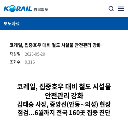
보도자료
코레일, 집중호우 대비 철도 시설물 안전관리 강화
작성일
2026-05-20
조회수
9,316
뉴스·홍보_보도자료 상세보기 – 내용, 파일, 담당자 연락처로 구성
코레일, 집중호우 대비 철도 시설물
안전관리 강화
김태승 사장, 중앙선(안동∼의성) 현장
점검…6월까지 전국 160곳 집중 진단