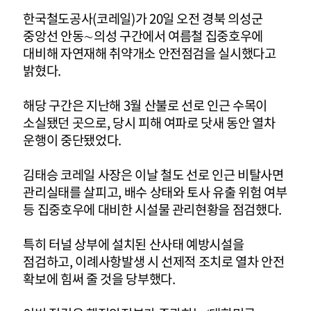
한국철도공사(코레일)가 20일 오전 경북 의성군
중앙선 안동∼의성 구간에서 여름철 집중호우에
대비해 자연재해 취약개소 안전점검을 실시했다고
밝혔다.
해당 구간은 지난해 3월 산불로 선로 인근 수목이
소실됐던 곳으로, 당시 피해 여파로 닷새 동안 열차
운행이 중단됐었다.
김태승 코레일 사장은 이날 철도 선로 인근 비탈사면
관리실태를 살피고, 배수 상태와 토사 유출 위험 여부
등 집중호우에 대비한 시설물 관리현황을 점검했다.
특히 터널 상부에 설치된 산사태 예방시설을
점검하고, 이례사항발생 시 선제적 조치로 열차 안전
확보에 힘써 줄 것을 당부했다.