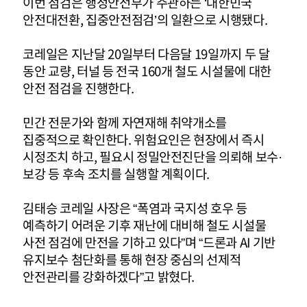
이번 점검은 행정안전부가 주관하는 ‘대한민국
안전대전환, 집중안전점검’의 일환으로 시행됐다.
코레일은 지난달 20일부터 다음달 19일까지 두 달
동안 교량, 터널 등 전국 160개 철도 시설물에 대한
안전 점검을 진행한다.
민간 전문가와 함께 자연재해 취약개소를
집중적으로 확인한다. 위험요인은 현장에서 즉시
시정조치 하고, 필요시 정밀안전진단을 의뢰해 보수·
보강 등 후속 조치를 실행할 계획이다.
김태승 코레일 사장은 “폭염과 국지성 호우 등
예측하기 어려운 기후 재난에 대비해 철도 시설물
사전 점검에 만전을 기하고 있다”며 “드론과 AI 기반
유지보수 첨단화를 통해 현장 중심의 선제적
안전관리를 강화하겠다”고 밝혔다.