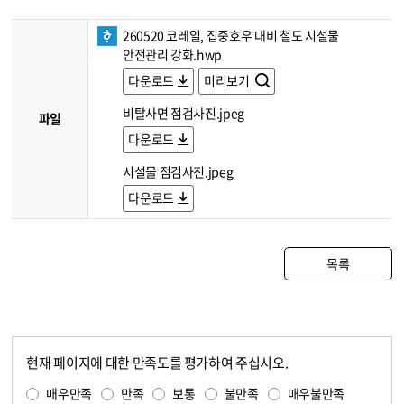
260520 코레일, 집중호우 대비 철도 시설물
안전관리 강화.hwp
다운로드
미리보기
비탈사면 점검사진.jpeg
파일
다운로드
시설물 점검사진.jpeg
다운로드
목록
현재 페이지에 대한 만족도를 평가하여 주십시오.
콘텐츠 만족도 조사
만족도 조사
매우만족
만족
보통
불만족
매우불만족