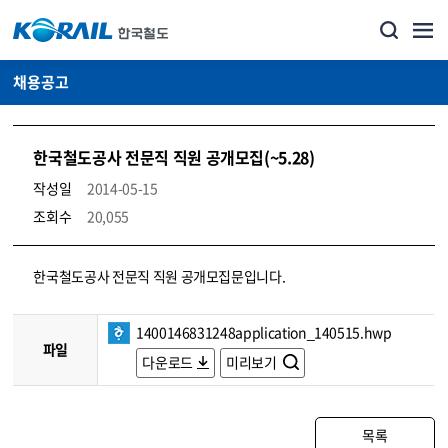
채용공고
한국철도공사 전문직 직원 공개모집(~5.28)
작성일
2014-05-15
조회수
20,055
코레일소개_경영공시_채용공고 상세보기 – 내용, 파일, 담당자 연락처로 구성
한국철도공사 전문직 직원 공개모집문입니다.
1400146831248application_140515.hwp
파일
다운로드
미리보기
목록